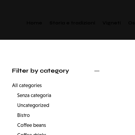
Home
Storia e tradizioni
Vigneti
Os
Filter by category
All categories
Senza categoria
Uncategorized
Bistro
Coffee beans