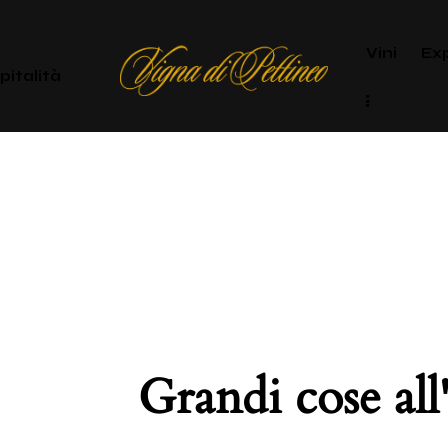
Vini
Ex
pitalità
Grandi cose all