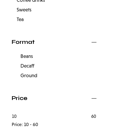
Coffee drinks
Sweets
Tea
Format
Beans
Decaff
Ground
Price
10
60
Price:
10 - 60