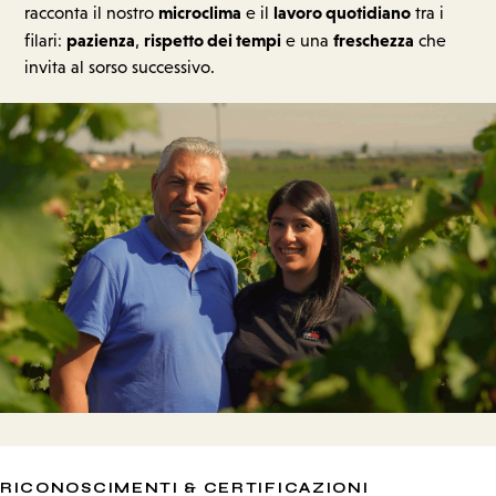
microclima
lavoro quotidiano
racconta il nostro
e il
tra i
pazienza
rispetto dei tempi
freschezza
filari:
,
e una
che
invita al sorso successivo.
RICONOSCIMENTI & CERTIFICAZIONI