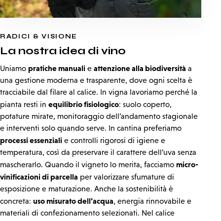
RADICI & VISIONE
La nostra
idea di vino
pratiche manuali
attenzione alla biodiversità
Uniamo
e
a
una gestione moderna e trasparente, dove ogni scelta è
tracciabile dal filare al calice. In vigna lavoriamo perché la
equilibrio fisiologico
pianta resti in
: suolo coperto,
potature mirate, monitoraggio dell’andamento stagionale
e interventi solo quando serve. In cantina preferiamo
processi essenziali
e controlli rigorosi di igiene e
temperatura, così da preservare il carattere dell’uva senza
micro-
mascherarlo. Quando il vigneto lo merita, facciamo
vinificazioni di parcella
per valorizzare sfumature di
esposizione e maturazione. Anche la sostenibilità è
uso misurato dell’acqua
concreta:
, energia rinnovabile e
materiali di confezionamento selezionati. Nel calice