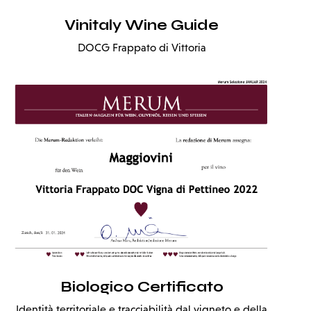
Vinitaly Wine Guide
DOCG Frappato di Vittoria
Biologico Certificato
Identità territoriale e tracciabilità dal vigneto e della