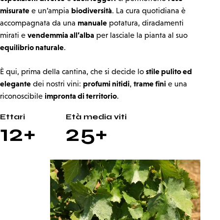
misurate
biodiversità
e un’ampia
. La cura quotidiana è
manuale
accompagnata da una
potatura, diradamenti
vendemmia all’alba
mirati e
per lasciale la pianta al suo
equilibrio naturale
.
stile pulito ed
È qui, prima della cantina, che si decide lo
elegante
profumi nitidi
trame fini
dei nostri vini:
,
e una
impronta di territorio
riconoscibile
.
Ettari
Età media viti
12+
25+