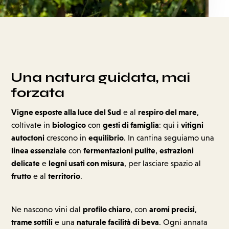
Una natura guidata,
mai
forzata
Vigne esposte alla luce del Sud
respiro del mare
e al
,
biologico
gesti di famiglia
vitigni
coltivate in
con
: qui i
autoctoni
equilibrio
crescono in
. In cantina seguiamo una
linea essenziale
fermentazioni pulite
estrazioni
con
,
delicate
legni usati con misura
e
, per lasciare spazio al
frutto
territorio
e al
.
profilo chiaro
aromi precisi
Ne nascono vini dal
, con
,
trame sottili
naturale facilità di beva
e una
. Ogni annata