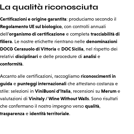
La qualità riconosciuta
Certificazioni e origine garantita
: produciamo secondo il
Regolamento UE sul biologico
, con controlli annuali
organismo di certificazione
tracciabilità di
dell’
e completa
filiera
denominazioni
. Le nostre etichette rientrano nelle
DOCG Cerasuolo di Vittoria
DOC Sicilia
e
, nel rispetto dei
disciplinari
analisi
relativi
e delle procedure di
e
conformità
.
riconoscimenti in
Accanto alle certificazioni, raccogliamo
guida
punteggi internazionali
e
che attestano costanza e
ViniBuoni d’Italia
Merum
stile: selezioni in
, recensioni su
e
Vinitaly / Wine Without Walls
valutazioni di
. Sono risultati
qualità
che confermano il nostro impegno verso
,
trasparenza
identità territoriale
e
.