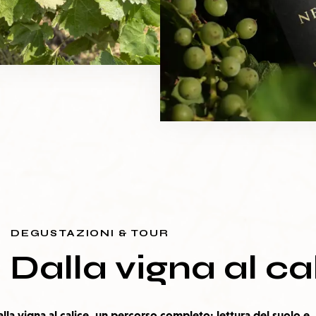
DEGUSTAZIONI & TOUR
Dalla vigna al ca
lla vigna al calice, un percorso completo:
lettura del suolo e