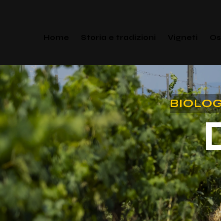
Home
Storia e tradizioni
Vigneti
Os
BIOLOG