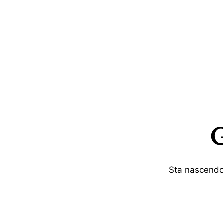
G
Sta nascendo 