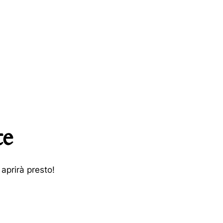
te
aprirà presto!