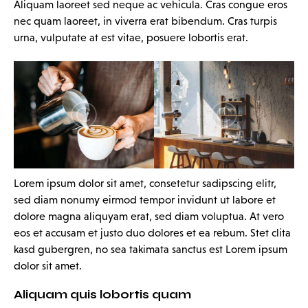
Aliquam laoreet sed neque ac vehicula. Cras congue eros
nec quam laoreet, in viverra erat bibendum. Cras turpis
urna, vulputate at est vitae, posuere lobortis erat.
Lorem ipsum dolor sit amet, consetetur sadipscing elitr,
sed diam nonumy eirmod tempor invidunt ut labore et
dolore magna aliquyam erat, sed diam voluptua. At vero
eos et accusam et justo duo dolores et ea rebum. Stet clita
kasd gubergren, no sea takimata sanctus est Lorem ipsum
dolor sit amet.
Aliquam quis lobortis quam