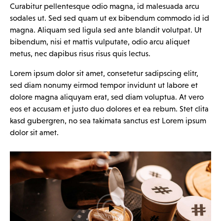
Curabitur pellentesque odio magna, id malesuada arcu
sodales ut. Sed sed quam ut ex bibendum commodo id id
magna. Aliquam sed ligula sed ante blandit volutpat. Ut
bibendum, nisi et mattis vulputate, odio arcu aliquet
metus, nec dapibus risus risus quis lectus.
Lorem ipsum dolor sit amet, consetetur sadipscing elitr,
sed diam nonumy eirmod tempor invidunt ut labore et
dolore magna aliquyam erat, sed diam voluptua. At vero
eos et accusam et justo duo dolores et ea rebum. Stet clita
kasd gubergren, no sea takimata sanctus est Lorem ipsum
dolor sit amet.