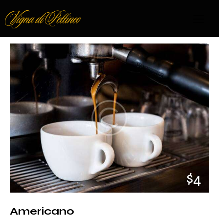
$4
Americano