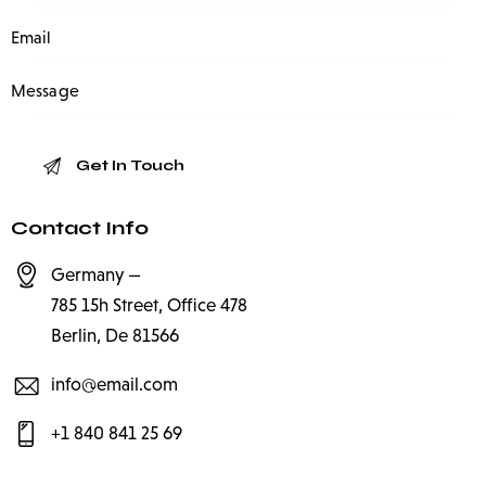
Contact Info
Germany —
785 15h Street, Office 478
Berlin, De 81566
info@email.com
+1 840 841 25 69