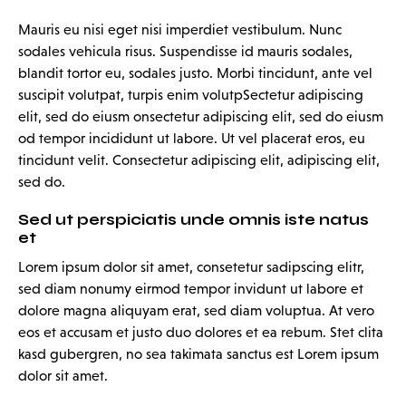
Mauris eu nisi eget nisi imperdiet vestibulum. Nunc
sodales vehicula risus. Suspendisse id mauris sodales,
blandit tortor eu, sodales justo. Morbi tincidunt, ante vel
suscipit volutpat, turpis enim volutpSectetur adipiscing
elit, sed do eiusm onsectetur adipiscing elit, sed do eiusm
od tempor incididunt ut labore. Ut vel placerat eros, eu
tincidunt velit. Consectetur adipiscing elit, adipiscing elit,
sed do.
Sed ut perspiciatis unde omnis iste natus
et
Lorem ipsum dolor sit amet, consetetur sadipscing elitr,
sed diam nonumy eirmod tempor invidunt ut labore et
dolore magna aliquyam erat, sed diam voluptua. At vero
eos et accusam et justo duo dolores et ea rebum. Stet clita
kasd gubergren, no sea takimata sanctus est Lorem ipsum
dolor sit amet.