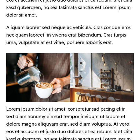
kasd gubergren, no sea takimata sanctus est Lorem ipsum
dolor sit amet.
Aliquam laoreet sed neque ac vehicula. Cras congue eros
nec quam laoreet, in viverra erat bibendum. Cras turpis
urna, vulputate at est vitae, posuere lobortis erat.
Lorem ipsum dolor sit amet, consetetur sadipscing elitr,
sed diam nonumy eirmod tempor invidunt ut labore et
dolore magna aliquyam erat, sed diam voluptua. At vero
eos et accusam et justo duo dolores et ea rebum. Stet clita
kasd gubergren, no sea takimata sanctus est Lorem ipsum