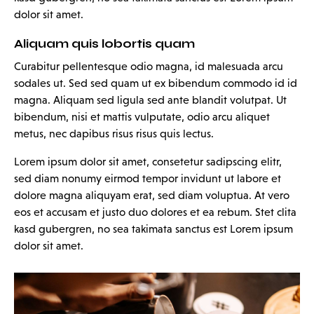
dolor sit amet.
Aliquam quis lobortis quam
Curabitur pellentesque odio magna, id malesuada arcu
sodales ut. Sed sed quam ut ex bibendum commodo id id
magna. Aliquam sed ligula sed ante blandit volutpat. Ut
bibendum, nisi et mattis vulputate, odio arcu aliquet
metus, nec dapibus risus risus quis lectus.
Lorem ipsum dolor sit amet, consetetur sadipscing elitr,
sed diam nonumy eirmod tempor invidunt ut labore et
dolore magna aliquyam erat, sed diam voluptua. At vero
eos et accusam et justo duo dolores et ea rebum. Stet clita
kasd gubergren, no sea takimata sanctus est Lorem ipsum
dolor sit amet.