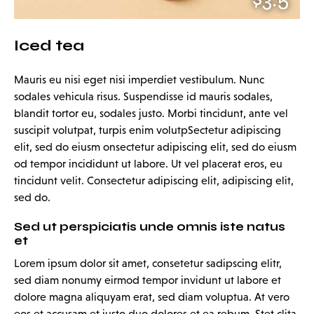
Iced tea
Mauris eu nisi eget nisi imperdiet vestibulum. Nunc
sodales vehicula risus. Suspendisse id mauris sodales,
blandit tortor eu, sodales justo. Morbi tincidunt, ante vel
suscipit volutpat, turpis enim volutpSectetur adipiscing
elit, sed do eiusm onsectetur adipiscing elit, sed do eiusm
od tempor incididunt ut labore. Ut vel placerat eros, eu
tincidunt velit. Consectetur adipiscing elit, adipiscing elit,
sed do.
Sed ut perspiciatis unde omnis iste natus
et
Lorem ipsum dolor sit amet, consetetur sadipscing elitr,
sed diam nonumy eirmod tempor invidunt ut labore et
dolore magna aliquyam erat, sed diam voluptua. At vero
eos et accusam et justo duo dolores et ea rebum. Stet clita