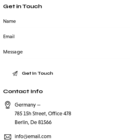
Get in Touch
Contact Info
Germany —
785 15h Street, Office 478
Berlin, De 81566
info@email.com