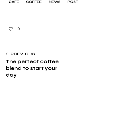
CAFE
COFFEE
NEWS
POST
0
PREVIOUS
The perfect coffee
blend to start your
day