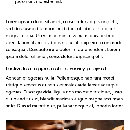
justo non, molestie nisl.
Lorem ipsum dolor sit amet, consectetur adipisicing elit,
sed do eiusmod tempor incididunt ut labore et dolore
magna aliqua. Ut enim ad minim veniam, quis nostrud
exercitation ullamco laboris nisi ut aliquip ex ea commodo
consequat. Duis aute irure dolor in reprehenderit. Lorem
ipsum dolor sit amet, consectetur adipiscing elit.
Individual approach to every project
Aenean et egestas nulla. Pellentesque habitant morbi
tristique senectus et netus et malesuada fames ac turpis
egestas. Fusce gravida, ligula non molestie tristique, justo
elit blandit risus, blandit maximus augue magna accumsan
ante. Duis id mi tristique, pulvinar neque at, lobortis tortor.