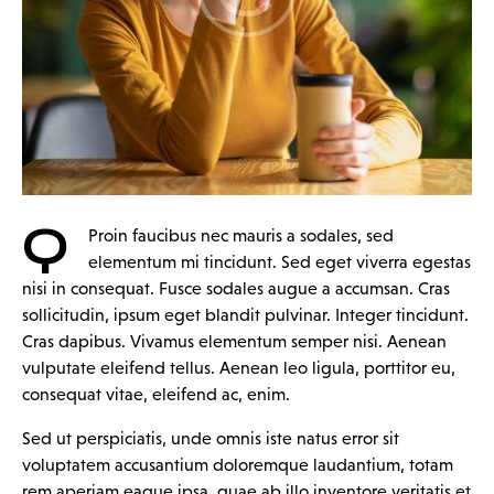
Q
Proin faucibus nec mauris a sodales, sed
elementum mi tincidunt. Sed eget viverra egestas
nisi in consequat. Fusce sodales augue a accumsan. Cras
sollicitudin, ipsum eget blandit pulvinar. Integer tincidunt.
Cras dapibus. Vivamus elementum semper nisi. Aenean
vulputate eleifend tellus. Aenean leo ligula, porttitor eu,
consequat vitae, eleifend ac, enim.
Sed ut perspiciatis, unde omnis iste natus error sit
voluptatem accusantium doloremque laudantium, totam
rem aperiam eaque ipsa, quae ab illo inventore veritatis et