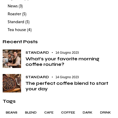
News
(3)
Roaster
(5)
Standard
(5)
Tea house
(4)
Recent Posts
STANDARD
14 Giugno 2023
What’s your favorite morning
coffee routine?
STANDARD
14 Giugno 2023
The perfect coffee blend to start
your day
Tags
BEANS
BLEND
CAFE
COFFEE
DARK
DRINK