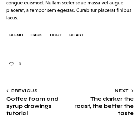
congue euismod. Nullam scelerisque massa vel augue
placerat, a tempor sem egestas. Curabitur placerat finibus
lacus.
BLEND
DARK
LIGHT
ROAST
0
PREVIOUS
NEXT
Coffee foam and
The darker the
syrup drawings
roast, the better the
tutorial
taste