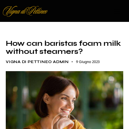
ROASTER
How can baristas foam milk
without steamers?
VIGNA DI PETTINEO ADMIN
9 Giugno 2023