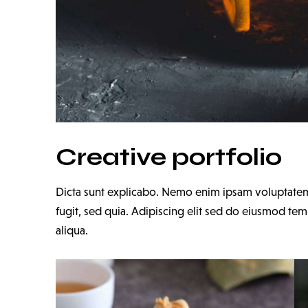
Creative portfolio
Dicta sunt explicabo. Nemo enim ipsam voluptatem q
fugit, sed quia. Adipiscing elit sed do eiusmod te
aliqua.