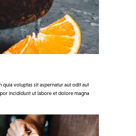
uia voluptas sit aspernatur aut odit aut
mpor incididunt ut labore et dolore magna