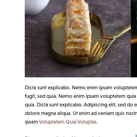
Dicta sunt explicabo. Nemo enim ipsam voluptatem q
fugit, sed quia. Nemo enim ipsam voluptatem quia vo
quia. Dicta sunt explicabo. Adipiscing elit, sed do
dolore magna aliqua. Ut enim ad veniam quis nos
ipsam
Voluptatem Quia Voluptas.