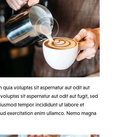
uia voluptas sit aspernatur aut odit aut
luptas sit aspernatur aut odit aut fugit, sed
 eiusmod tempor incididunt ut labore et
trud exercitation enim ullamco. Nemo magna