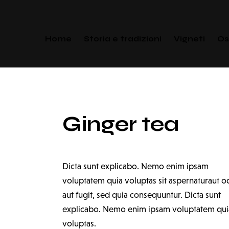
Home
Storia e tradizioni
Vigneti
Os
Ginger tea
Dicta sunt explicabo. Nemo enim ipsam
voluptatem quia voluptas sit aspernaturaut od
aut fugit, sed quia consequuntur. Dicta sunt
explicabo. Nemo enim ipsam voluptatem qui
voluptas.