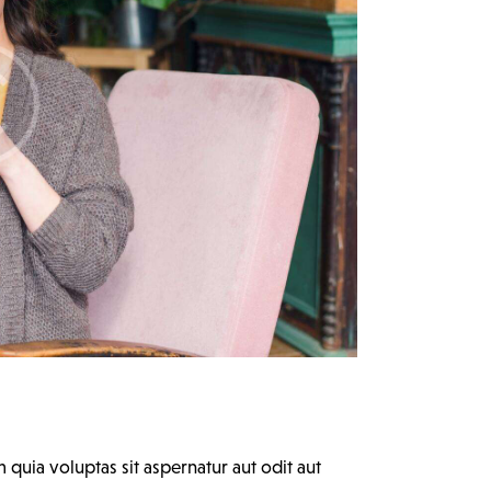
uia voluptas sit aspernatur aut odit aut