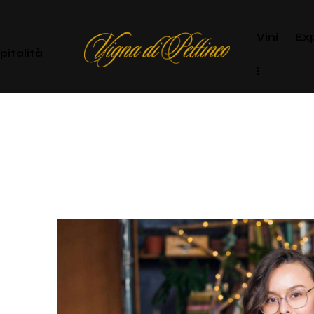
Vini
Ex
pitalità