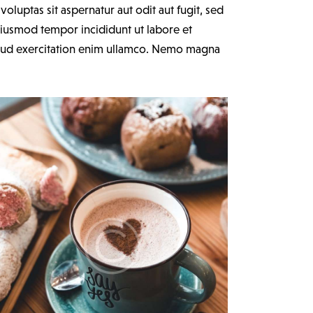
luptas sit aspernatur aut odit aut fugit, sed
 eiusmod tempor incididunt ut labore et
trud exercitation enim ullamco. Nemo magna