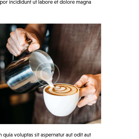
mpor incididunt ut labore et dolore magna
uia voluptas sit aspernatur aut odit aut