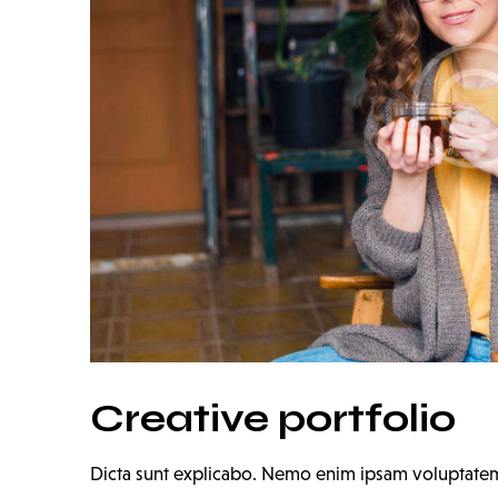
Creative portfolio
Dicta sunt explicabo. Nemo enim ipsam voluptatem q