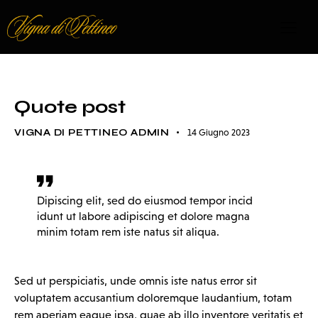
STANDARD
Quote post
VIGNA DI PETTINEO ADMIN
14 Giugno 2023
Dipiscing elit, sed do eiusmod tempor incid
idunt ut labore adipiscing et dolore magna
minim totam rem iste natus sit aliqua.
Sed ut perspiciatis, unde omnis iste natus error sit
voluptatem accusantium doloremque laudantium, totam
rem aperiam eaque ipsa, quae ab illo inventore veritatis et