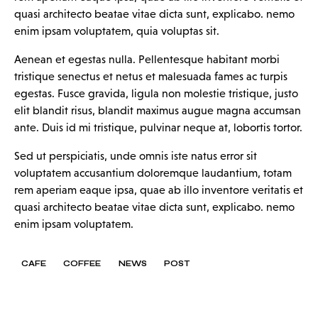
quasi architecto beatae vitae dicta sunt, explicabo. nemo
enim ipsam voluptatem, quia voluptas sit.
Aenean et egestas nulla. Pellentesque habitant morbi
tristique senectus et netus et malesuada fames ac turpis
egestas. Fusce gravida, ligula non molestie tristique, justo
elit blandit risus, blandit maximus augue magna accumsan
ante. Duis id mi tristique, pulvinar neque at, lobortis tortor.
Sed ut perspiciatis, unde omnis iste natus error sit
voluptatem accusantium doloremque laudantium, totam
rem aperiam eaque ipsa, quae ab illo inventore veritatis et
quasi architecto beatae vitae dicta sunt, explicabo. nemo
enim ipsam voluptatem.
CAFE
COFFEE
NEWS
POST