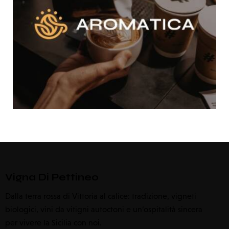
Vigna Di Pettineo
Dalla terra rossa di Vittoria al calice: tradizione, vigneti
biologici, vini da vitigni autoctoni e un’ospitalità sincera
per vivere la Sicilia con noi.