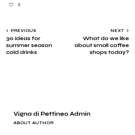
0
PREVIOUS
NEXT
30 ideas for
What do we like
summer season
about small coffee
cold drinks
shops today?
Vigna di Pettineo Admin
ABOUT AUTHOR