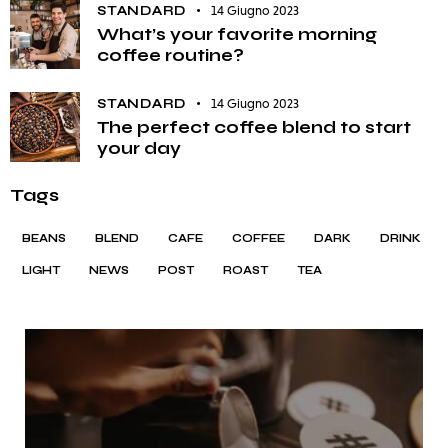
STANDARD
14 Giugno 2023
What’s your favorite morning
coffee routine?
STANDARD
14 Giugno 2023
The perfect coffee blend to start
your day
Tags
BEANS
BLEND
CAFE
COFFEE
DARK
DRINK
LIGHT
NEWS
POST
ROAST
TEA