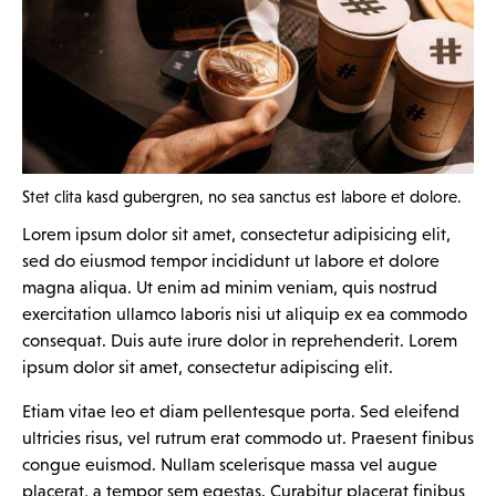
Stet clita kasd gubergren, no sea sanctus est labore et dolore.
Lorem ipsum dolor sit amet, consectetur adipisicing elit,
sed do eiusmod tempor incididunt ut labore et dolore
magna aliqua. Ut enim ad minim veniam, quis nostrud
exercitation ullamco laboris nisi ut aliquip ex ea commodo
consequat. Duis aute irure dolor in reprehenderit. Lorem
ipsum dolor sit amet, consectetur adipiscing elit.
Etiam vitae leo et diam pellentesque porta. Sed eleifend
ultricies risus, vel rutrum erat commodo ut. Praesent finibus
congue euismod. Nullam scelerisque massa vel augue
placerat, a tempor sem egestas. Curabitur placerat finibus