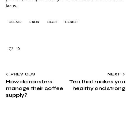
lacus.
BLEND
DARK
LIGHT
ROAST
0
PREVIOUS
NEXT
How do roasters
Tea that makes you
manage their coffee
healthy and strong
supply?