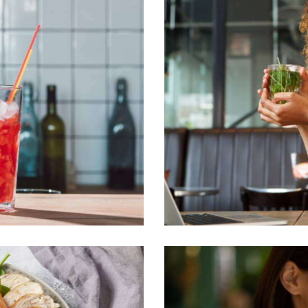
Quality drinks
Aesthetics