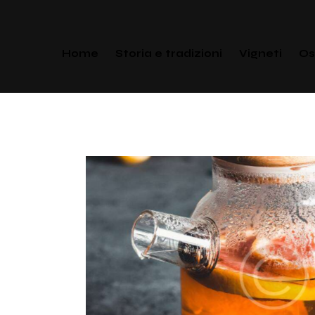
Home
Storia e tradizioni
Vigneti
Os