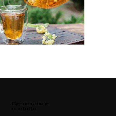
Rimaniamo in
contatto