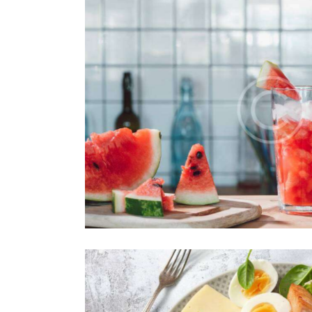
emonade